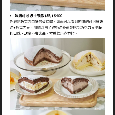
▫️
超濃可可 波士頓派 (8吋)
$400
外層是巧克力口味的蛋糕體，切面可以看到飽滿的可可鮮奶
油+巧克力豆，咀嚼時除了鮮奶油外還能吃到巧克力豆脆脆
的口感，甜度不會太高，推薦給巧克力控。