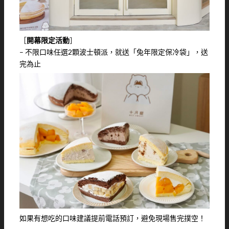
［
開幕限定活動
］
– 不限口味任選2顆波士頓派，就送「兔年限定保冷袋」，送
完為止
如果有想吃的口味建議提前電話預訂，避免現場售完撲空！