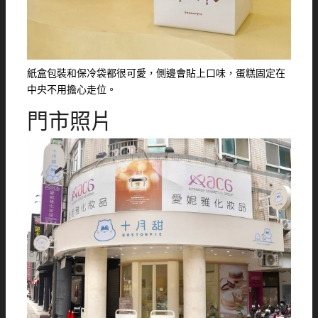
紙盒包裝和保冷袋都很可愛，側邊會貼上口味，蛋糕固定在
中央不用擔心走位。
門市照片