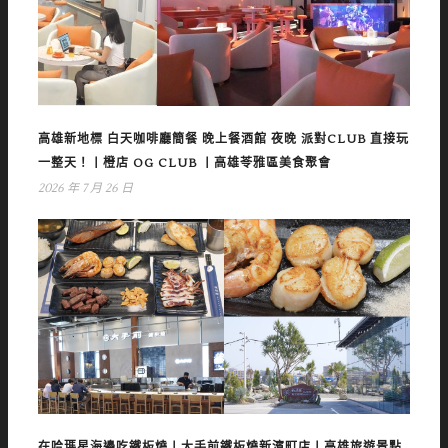
高雄新地標 白天咖啡廳簡餐 晚上餐酒館 夜晚 派對CLUB 直接玩
一整天！丨橙店 OG CLUB 丨高雄苓雅區美食聚會
2026 年 7 月 26 日
在哈瑪星海邊吃鐵板燒丨大手前鐵板燒新濱町店丨高雄旅遊景點