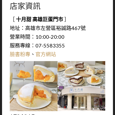
店家資訊
［
十月甜 高雄巨蛋門市
］
地址：高雄市左營區裕誠路467號
營業時間：10:00-20:00
服務專線：07-5583355
臉書粉專
、
官方網站