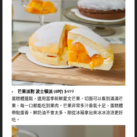
▫️
芒果派對 波士頓派 (8吋)
$499
蛋糕體蓬鬆，選用當季新鮮愛文芒果，切面可以看到滿滿芒
果，每一口都能吃到果肉，芒果非常多汁香氣十足，蛋糕體
帶點蛋香，鮮奶油不會太多，剛從冰箱拿出來冰冰涼涼更好
吃。