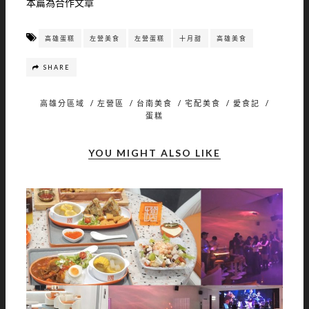
本篇為合作文章
高雄蛋糕
左營美食
左營蛋糕
十月甜
高雄美食
SHARE
高雄分區域
/
左營區
/
台南美食
/
宅配美食
/
愛食記
/
蛋糕
YOU MIGHT ALSO LIKE