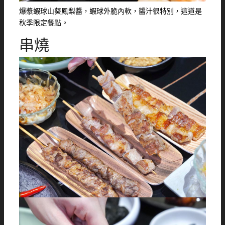
爆漿蝦球山葵鳳梨醬，蝦球外脆內軟，醬汁很特別，這道是
秋季限定餐點。
串燒