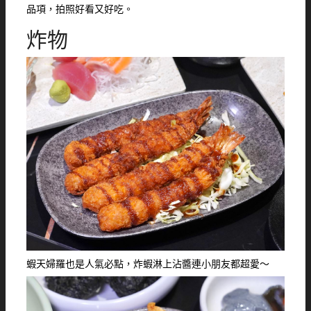
品項，拍照好看又好吃。
炸物
蝦天婦羅也是人氣必點，炸蝦淋上沾醬連小朋友都超愛～