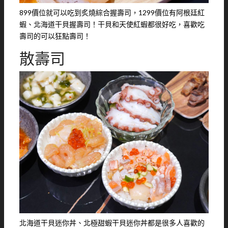
899價位就可以吃到炙燒綜合握壽司，1299價位有阿根廷紅
蝦、北海道干貝握壽司！干貝和天使紅蝦都很好吃，喜歡吃
壽司的可以狂點壽司！
散壽司
北海道干貝迷你丼、北極甜蝦干貝迷你丼都是很多人喜歡的