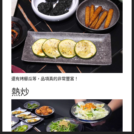
還有烤櫛瓜等，品項真的非常豐富！
熱炒