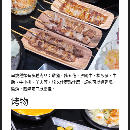
串燒種類有多種肉品：雞腿、豬五花、沙朗牛、松阪豬、牛
肋、牛小排、羊肉等，想吃什麼點什麼，調味可以選延燒、
醬燒，趁熱吃口感最佳。
烤物