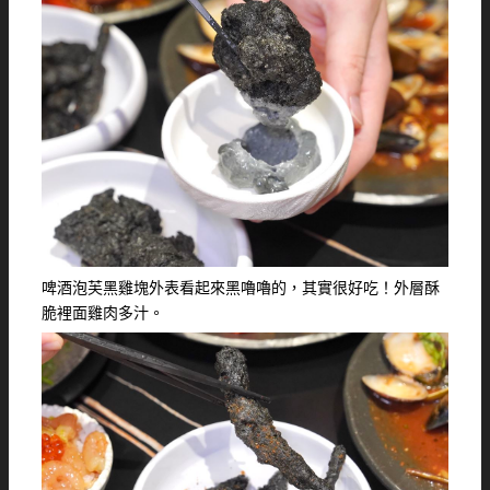
啤酒泡芙黑雞塊外表看起來黑嚕嚕的，其實很好吃！外層酥
脆裡面雞肉多汁。