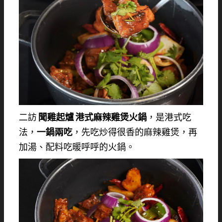
二訪
聞雞起爐 港式麻辣雞煲火鍋
，是港式吃
法，
一鍋兩吃
，先吃炒得很香的麻辣雞煲，再
加湯、配料吃暖呼呼的火鍋。