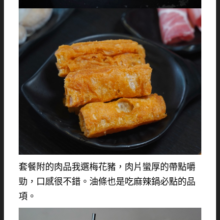
套餐附的肉品我選梅花豬，肉片蠻厚的帶點嚼
勁，口感很不錯。油條也是吃麻辣鍋必點的品
項。