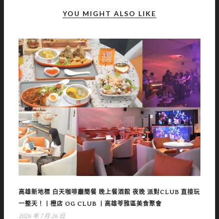
YOU MIGHT ALSO LIKE
高雄新地標 白天咖啡廳簡餐 晚上餐酒館 夜晚 派對CLUB 直接玩
一整天！丨橙店 OG CLUB 丨高雄苓雅區美食聚會
2026 年 7 月 26 日