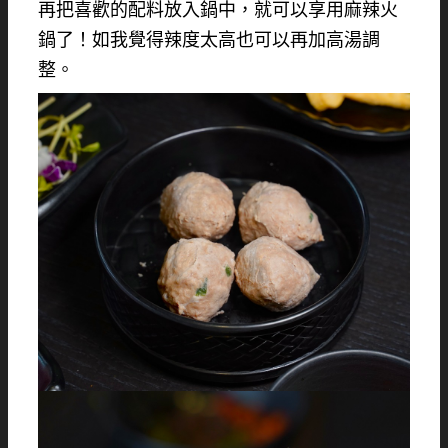
再把喜歡的配料放入鍋中，就可以享用麻辣火
鍋了！如我覺得辣度太高也可以再加高湯調
整。