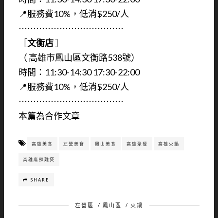
📍服務費10%，低消$250/人
⋯⋯⋯⋯⋯⋯⋯⋯⋯⋯⋯⋯
［
文衡店
］
（ 高雄市鳳山區文衡路538號）
時間：11:30-14:30 17:30-22:00
📍服務費10%，低消$250/人
⋯⋯⋯⋯⋯⋯⋯⋯⋯⋯⋯⋯
本篇為合作文章
高雄美食
左營美食
鳳山美食
高雄聚餐
高雄火鍋
高雄麻辣雞煲
SHARE
左營區
/
鳳山區
/
火鍋