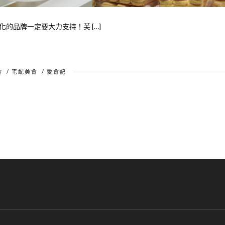
的品牌一定要大力支持！芙 […]
食
/
宅配美食
/
愛食記