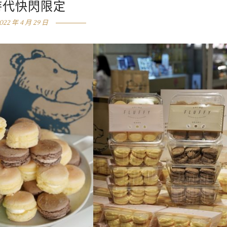
時代快閃限定
022 年 4 月 29 日