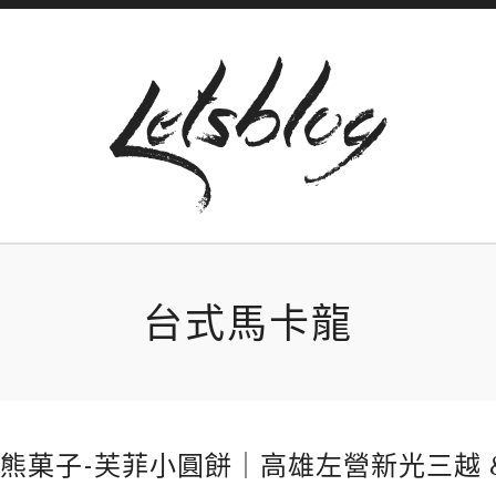
台式馬卡龍
熊菓子-芙菲小圓餅｜高雄左營新光三越 