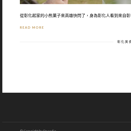
從彰化起家的小熊菓子來高雄快閃了，身為彰化人看到來自彰化
READ MORE
彰化美
© Copyright by Dacodie