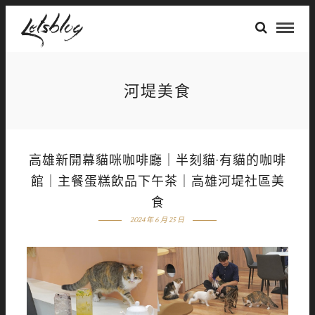
河堤美食
高雄新開幕貓咪咖啡廳｜半刻貓·有貓的咖啡
館｜主餐蛋糕飲品下午茶｜高雄河堤社區美
食
2024 年 6 月 25 日