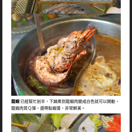
龍蝦
已經幫忙剖半，下鍋煮到龍蝦肉變成白色就可以開動，
龍蝦肉質Ｑ彈，還帶點蝦膏，非常鮮美。