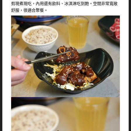
剪現煮現吃，內用還有飲料、冰淇淋吃到飽。空間非常寬敞
舒服，很適合聚餐。