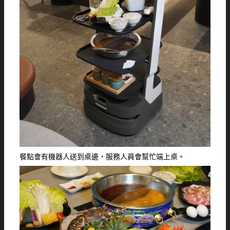
餐點會有機器人送到桌邊，服務人員會幫忙端上桌。