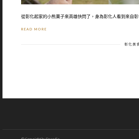
從彰化起家的小熊菓子來高雄快閃了，身為彰化人看到來自彰化
READ MORE
彰化美
© Copyright by Dacodie