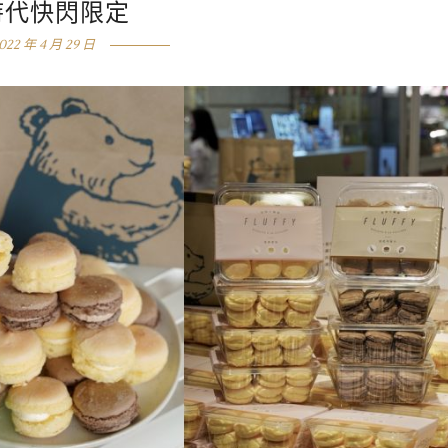
時代快閃限定
022 年 4 月 29 日