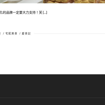
的品牌一定要大力支持！芙 […]
食
/
宅配美食
/
愛食記