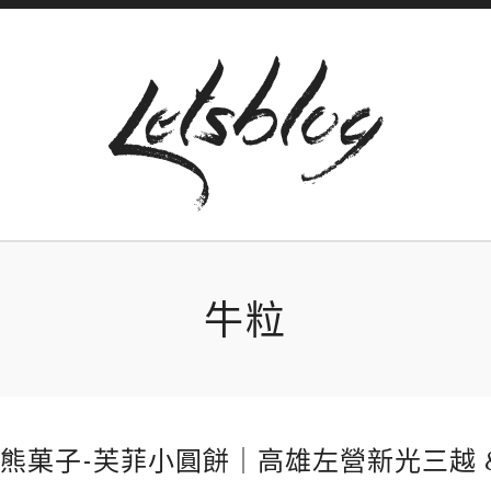
牛粒
熊菓子-芙菲小圓餅｜高雄左營新光三越 