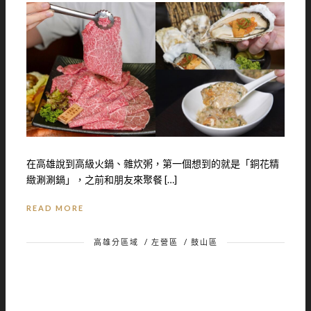
在高雄說到高級火鍋、雜炊粥，第一個想到的就是「銅花精
緻涮涮鍋」，之前和朋友來聚餐 […]
READ MORE
高雄分區域
/
左營區
/
鼓山區