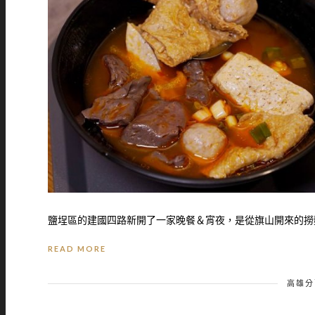
鹽埕區的建國四路新開了一家晚餐＆宵夜，是從旗山開來的撈麵
READ MORE
高雄分