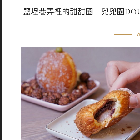
鹽埕巷弄裡的甜甜圈｜兜兜圈DOUG
2