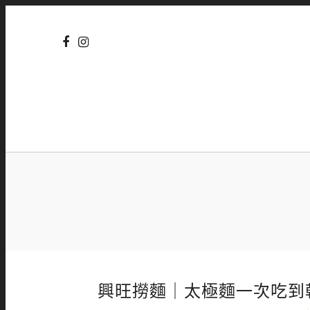
興旺撈麵｜太極麵一次吃到