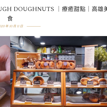
H DOUGHNUTS ｜療癒甜點｜高雄
食
020 年 10 月 11 日