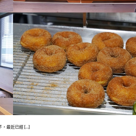
子，最近已經 […]