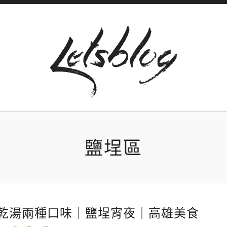
鹽埕區
乾湯兩種口味｜鹽埕宵夜｜高雄美食