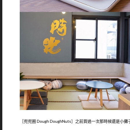
［兜兜圈 Dough DoughNuts］之前買過一次那時候還是小攤