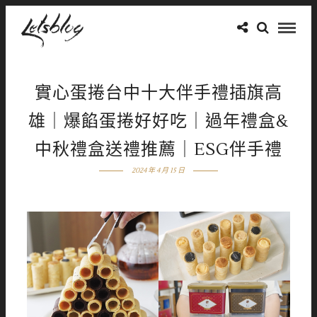
實心蛋捲台中十大伴手禮插旗高
雄｜爆餡蛋捲好好吃｜過年禮盒&
中秋禮盒送禮推薦｜ESG伴手禮
2024 年 4 月 15 日