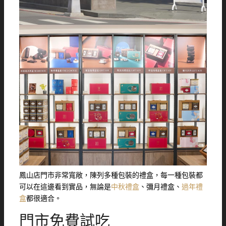
鳳山店門市非常寬敞，陳列多種包裝的禮盒，每一種包裝都
可以在這邊看到實品，無論是
中秋禮盒
、彌月禮盒、
過年禮
盒
都很適合。
門市免費試吃