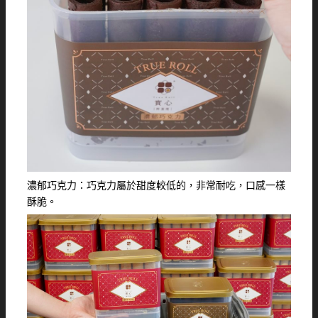
濃郁巧克力：巧克力屬於甜度較低的，非常耐吃，口感一樣
酥脆。