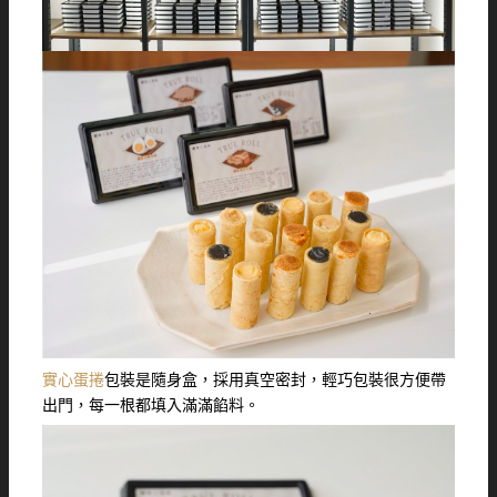
實心蛋捲
包裝是隨身盒，採用真空密封，輕巧包裝很方便帶
出門，每一根都填入滿滿餡料。