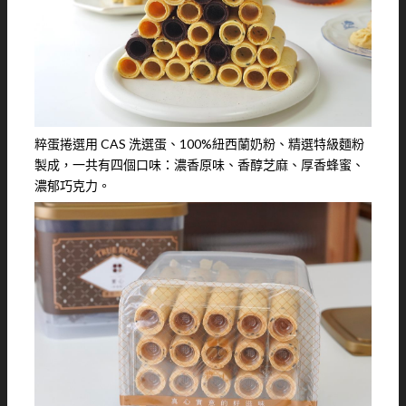
粹蛋捲選用 CAS 洗選蛋、100%紐西蘭奶粉、精選特級麵粉
製成，一共有四個口味：濃香原味、香醇芝麻、厚香蜂蜜、
濃郁巧克力。