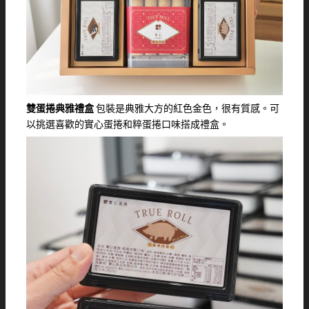
雙蛋捲典雅禮盒
包裝是典雅大方的紅色金色，很有質感。可
以挑選喜歡的實心蛋捲和粹蛋捲口味搭成禮盒。