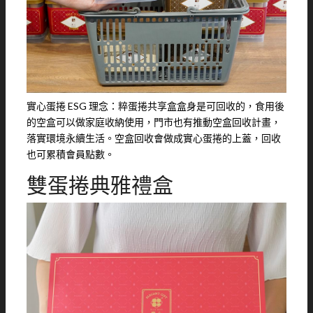
實心蛋捲 ESG 理念：粹蛋捲共享盒盒身是可回收的，食用後
的空盒可以做家庭收納使用，門市也有推動空盒回收計畫，
落實環境永續生活。空盒回收會做成實心蛋捲的上蓋，回收
也可累積會員點數。
雙蛋捲典雅禮盒