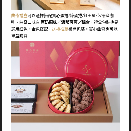
曲奇禮盒
可以選擇搭配實心蛋捲/粹蛋捲/紅玉紅茶/研磨咖
啡，曲奇口味有
厚奶原味／濃郁可可／綜合
，禮盒包裝也是
選用紅色、金色搭配，
送禮推薦
禮盒包裝。實心曲奇也可以
單盒購買。