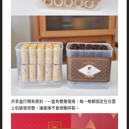
共享盒打開有密封，一盒有雙層蛋捲，每一根都固定在位置
上包裝很完整，讓蛋捲不會擠壓碎裂。