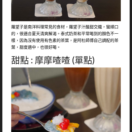
羅望子是南洋料理常見的食材，羅望子汁酸甜交織，蠻順口
的，很適合夏天清爽解渴。泰式奶茶和平常喝到的顏色不一
樣，因為沒有使用有色素的茶葉，是阿杜師傅自己調配的茶
葉，甜度適中，也很好喝。
甜點 : 摩摩喳喳 (單點)