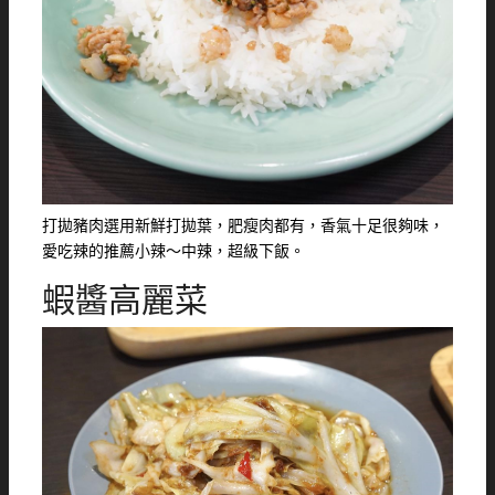
打拋豬肉選用新鮮打拋葉，肥瘦肉都有，香氣十足很夠味，
愛吃辣的推薦小辣～中辣，超級下飯。
蝦醬高麗菜