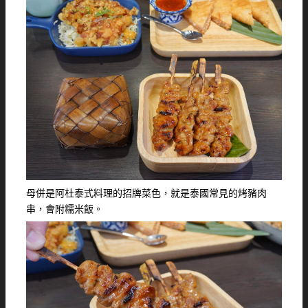
母併是阿杜泰式料理的招牌菜色，就是泰國常見的烤豬肉
串，會附糯米飯。