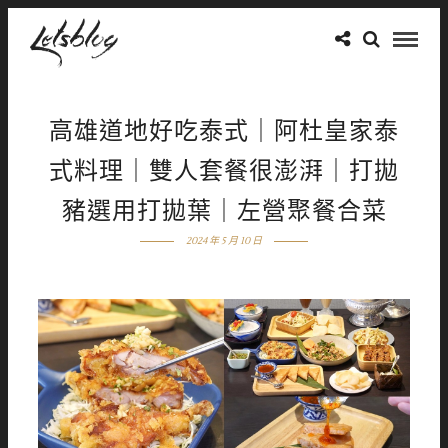
高雄道地好吃泰式｜阿杜皇家泰
式料理｜雙人套餐很澎湃｜打拋
豬選用打拋葉｜左營聚餐合菜
2024 年 5 月 10 日