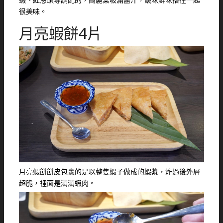
很美味。
月亮蝦餅4片
月亮蝦餅餅皮包裹的是以整隻蝦子做成的蝦漿，炸過後外層
超脆，裡面是滿滿蝦肉。