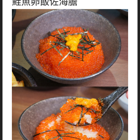
鮭魚卵飯佐海膽