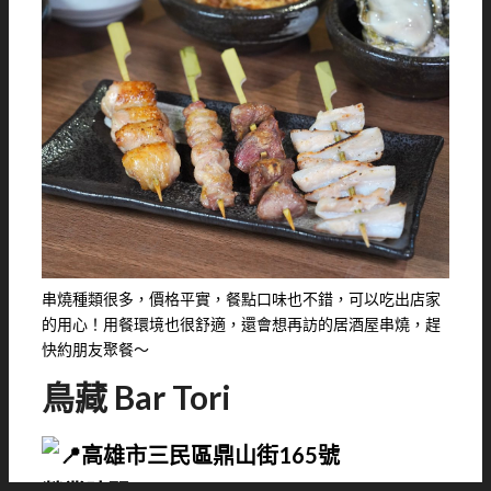
串燒種類很多，價格平實，餐點口味也不錯，可以吃出店家
的用心！用餐環境也很舒適，還會想再訪的居酒屋串燒，趕
快約朋友聚餐～
鳥藏 Bar Tori
高雄市三民區鼎山街165號