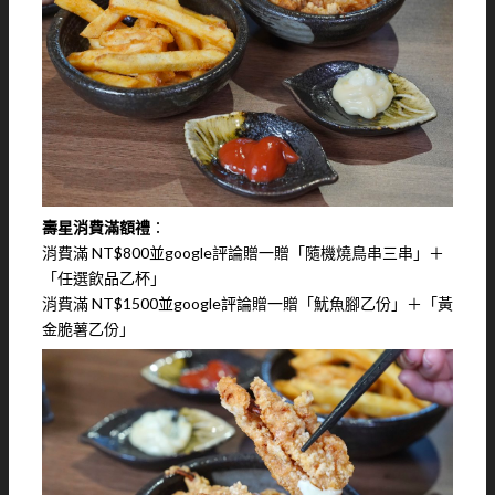
壽星消費滿額禮
：
消費滿 NT$800並google評論贈一贈「隨機燒鳥串三串」＋
「任選飲品乙杯」
消費滿 NT$1500並google評論贈一贈「魷魚腳乙份」＋「黃
金脆薯乙份」