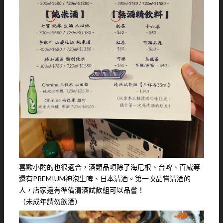
喜歡小酌的也很適合，酒類品項除了海尼根、台啤、百威等
還有PREMIUM神泡生啤、日本清酒。第一次品嘗清酒的
人，店家還有準備清酒試飲組可以品嘗！
（未成年請勿飲酒）