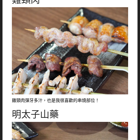
雞頸肉彈牙多汁，也是我很喜歡的串燒部位！
明太子山藥