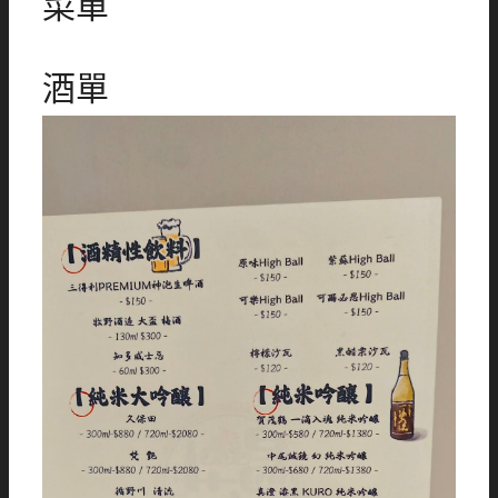
菜單
酒單