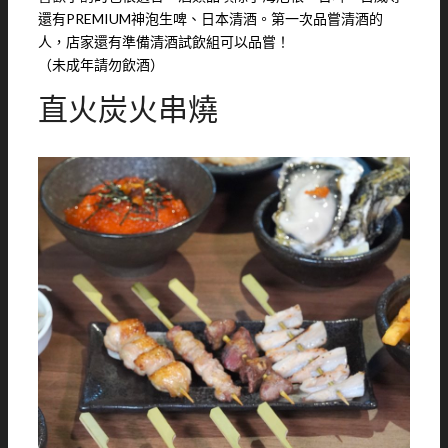
還有PREMIUM神泡生啤、日本清酒。第一次品嘗清酒的
人，店家還有準備清酒試飲組可以品嘗！
（未成年請勿飲酒）
直火炭火串燒