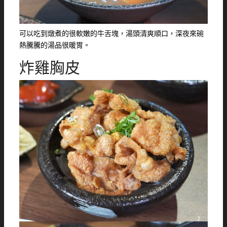
可以吃到燉煮的很軟嫩的牛舌塊，湯頭清爽順口，深夜來碗
熱騰騰的湯品很暖胃。
炸雞胸皮