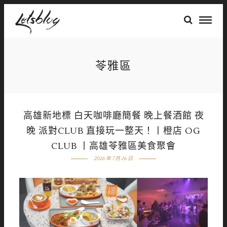
苓雅區
高雄新地標 白天咖啡廳簡餐 晚上餐酒館 夜
晚 派對CLUB 直接玩一整天！丨橙店 OG
CLUB 丨高雄苓雅區美食聚會
2026 年 7 月 26 日