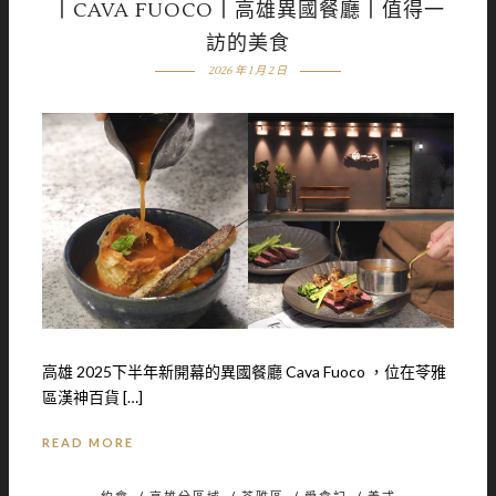
丨CAVA FUOCO丨高雄異國餐廳丨值得一
訪的美食
2026 年 1 月 2 日
高雄 2025下半年新開幕的異國餐廳 Cava Fuoco ，位在苓雅
區漢神百貨 […]
READ MORE