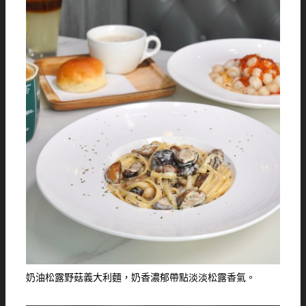
奶油松露野菇義大利麵，奶香濃郁帶點淡淡松露香氣。