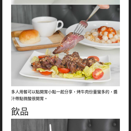
多人用餐可以點開胃小點一起分享，烤牛肉份量蠻多的，醬
汁帶點微酸很開胃。
飲品