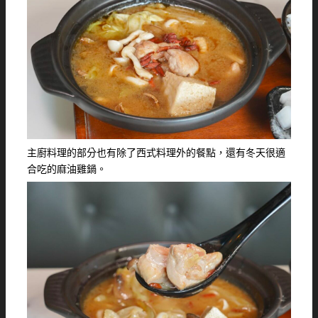
主廚料理的部分也有除了西式料理外的餐點，還有冬天很適
合吃的麻油雞鍋。