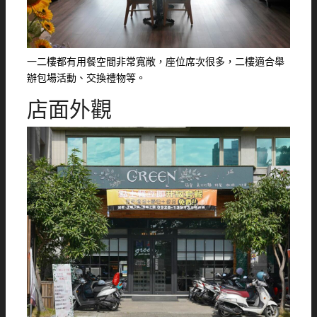
一二樓都有用餐空間非常寬敞，座位席次很多，二樓適合舉
辦包場活動、交換禮物等。
店面外觀