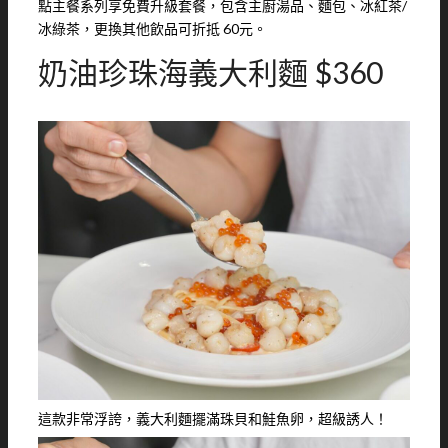
點主餐系列享免費升級套餐，包含主廚湯品、麵包、冰紅茶/
冰綠茶，更換其他飲品可折抵 60元。
奶油珍珠海義大利麵 $360
這款非常浮誇，義大利麵擺滿珠貝和鮭魚卵，超級誘人！