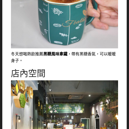
冬天想喝熱飲推薦
黑糖風味拿鐵
，帶有黑糖香氣，可以暖暖
身子。
店內空間