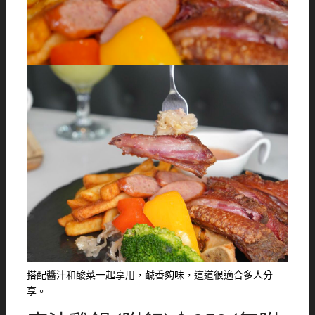
搭配醬汁和酸菜一起享用，鹹香夠味，這道很適合多人分
享。