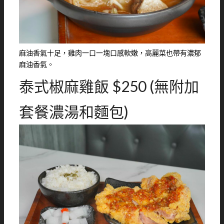
麻油香氣十足，雞肉一口一塊口感軟嫩，高麗菜也帶有濃郁
麻油香氣。
泰式椒麻雞飯 $250 (無附加
套餐濃湯和麵包)