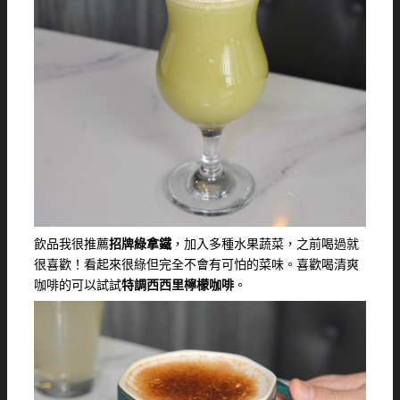
飲品我很推薦
招牌綠拿鐵
，加入多種水果蔬菜，之前喝過就
很喜歡！看起來很綠但完全不會有可怕的菜味。喜歡喝清爽
咖啡的可以試試
特調西西里檸檬咖啡
。