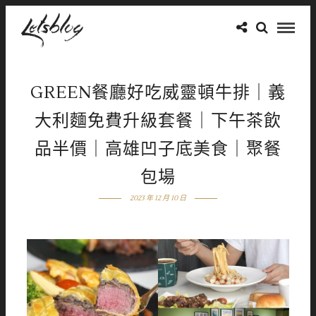
GREEN餐廳好吃威靈頓牛排｜義
大利麵免費升級套餐｜下午茶飲
品半價｜高雄凹子底美食｜聚餐
包場
2023 年 12 月 10 日