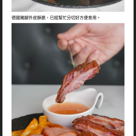
德國豬腳外皮酥脆，已經幫忙分切好方便食用。