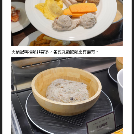
火鍋配料種類非常多，各式丸類餃類應有盡有。