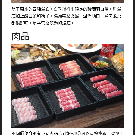
除了原本的四種湯底，夏季還推出限定的
酸筍羽白湯
，雞湯
底加上酸白菜和筍子，湯頭帶點微酸，溫潤順口，煮肉煮菜
都很好吃，是平常沒吃過的湯底。
肉品
不同價位分別有不同肉品吃到飽~部分可以直接拿取，菜單上