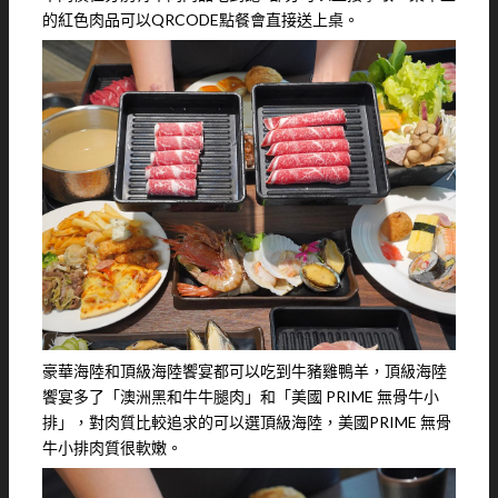
的紅色肉品可以QRCODE點餐會直接送上桌。
豪華海陸和頂級海陸饗宴都可以吃到牛豬雞鴨羊，頂級海陸
饗宴多了「澳洲黑和牛牛腿肉」和「美國 PRIME 無骨牛小
排」，對肉質比較追求的可以選頂級海陸，美國PRIME 無骨
牛小排肉質很軟嫩。