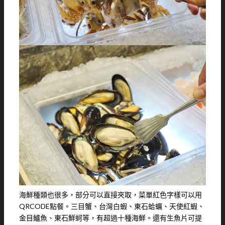
海鮮種類也很多，部分可以直接夾取，菜單紅色字樣可以用
QRCODE點餐。三目蟹、台灣白蝦、東石蛤蠣、天使紅蝦、
金目鱸魚、東石鮮蚵等，有超過十種海鮮。還有生魚片可提