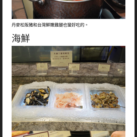
丹麥松阪豬和台灣鮮嫩雞腿也蠻好吃的。
海鮮