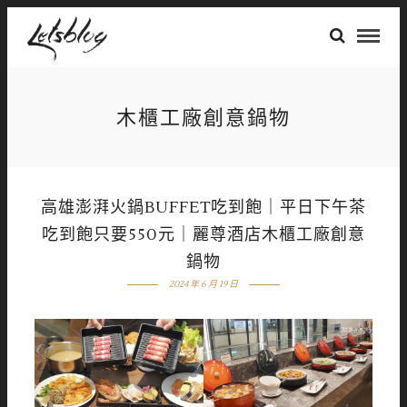
木櫃工廠創意鍋物
高雄澎湃火鍋BUFFET吃到飽｜平日下午茶
吃到飽只要550元｜麗尊酒店木櫃工廠創意
鍋物
2024 年 6 月 19 日