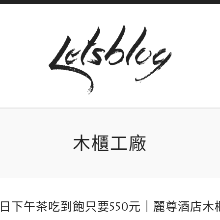
木櫃工廠
平日下午茶吃到飽只要550元｜麗尊酒店木