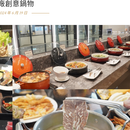
廠創意鍋物
024 年 6 月 19 日