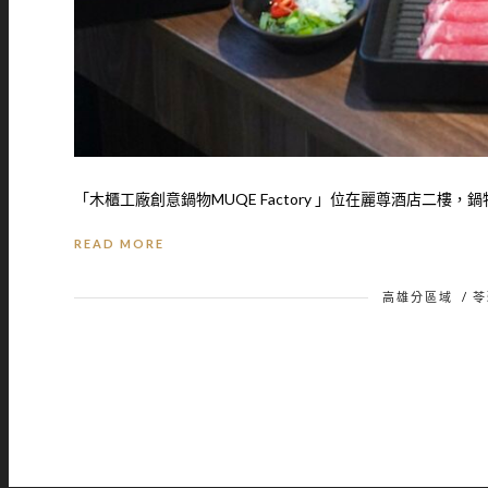
「木櫃工廠創意鍋物MUQE Factory 」位在麗尊酒店二樓，鍋物
READ MORE
高雄分區域
/
苓