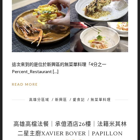
這次來到的是位於新興區的無菜單料理「4分之一
Percent_Restaurant […]
READ MORE
高雄分區域
/
新興區
/
愛食記
/
無菜單料理
高雄高檔法餐｜承億酒店26樓｜法籍米其林
二星主廚XAVIER BOYER｜PAPILLON