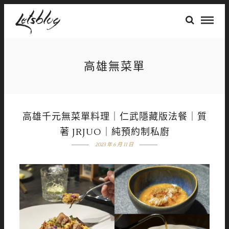
高雄無菜單
高雄千元無菜單料理｜仁武隱藏版法餐｜質
著 JRJUO｜純預約制私廚
2023 年 6 月 11 日