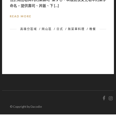
命名，提供壽司、丼飯、下 […]
READ MORE
高雄分區域
/
岡山區
/
日式
/
無菜單料理
/
晚餐
© Copyright by Dacodie