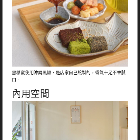
黑糖蜜使用沖繩黑糖，是店家自己熬製的，香氣十足不會膩
口。
內用空間