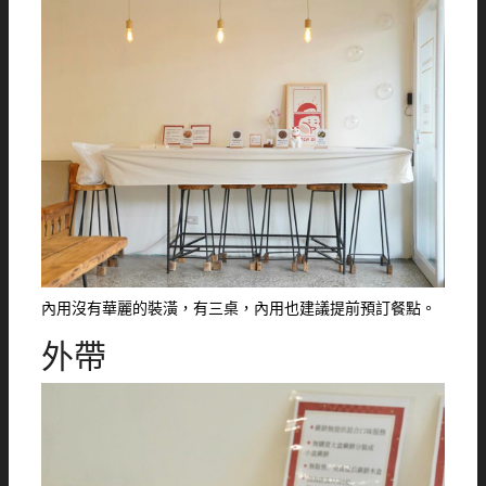
內用沒有華麗的裝潢，有三桌，內用也建議提前預訂餐點。
外帶