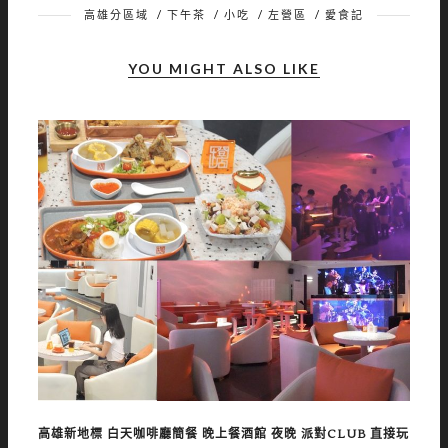
高雄分區域
/
下午茶
/
小吃
/
左營區
/
愛食記
YOU MIGHT ALSO LIKE
高雄新地標 白天咖啡廳簡餐 晚上餐酒館 夜晚 派對CLUB 直接玩