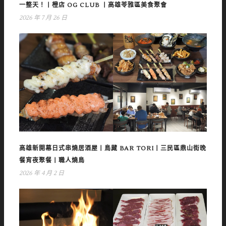
一整天！丨橙店 OG CLUB 丨高雄苓雅區美食聚會
2026 年 7 月 26 日
高雄新開幕日式串燒居酒屋丨鳥藏 BAR TORI丨三民區鼎山街晚
餐宵夜聚餐丨職人燒鳥
2026 年 4 月 2 日