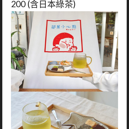
200 (含日本綠茶)