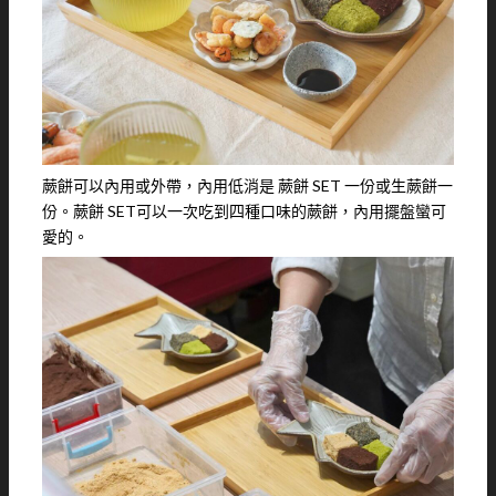
蕨餅可以內用或外帶，內用低消是 蕨餅 SET 一份或生蕨餅一
份。蕨餅 SET可以一次吃到四種口味的蕨餅，內用擺盤蠻可
愛的。