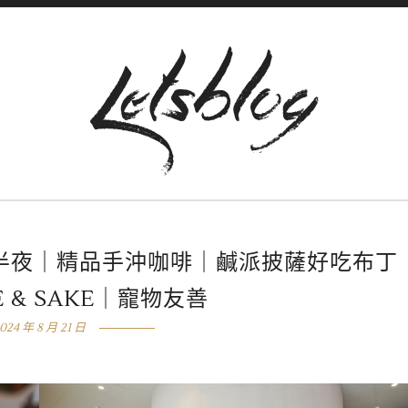
半夜｜精品手沖咖啡｜鹹派披薩好吃布丁
É & SAKE｜寵物友善
024 年 8 月 21 日