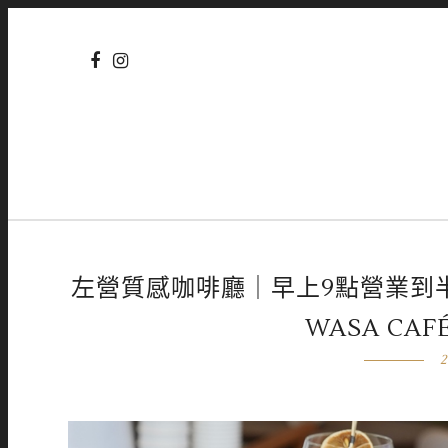
左營質感咖啡廳｜早上9點營業到
WASA CAF
2