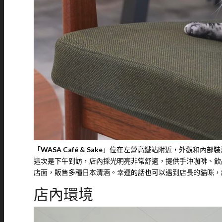
「
WASA Café & Sake
」位在左營高鐵站附近，外觀和內部裝潢
這次是下午到訪，店內採光明亮非常舒適，提供手沖咖啡、飲
店面，販售多種日本清酒。幸運的話也可以遇到店長的貓咪，
店內環境