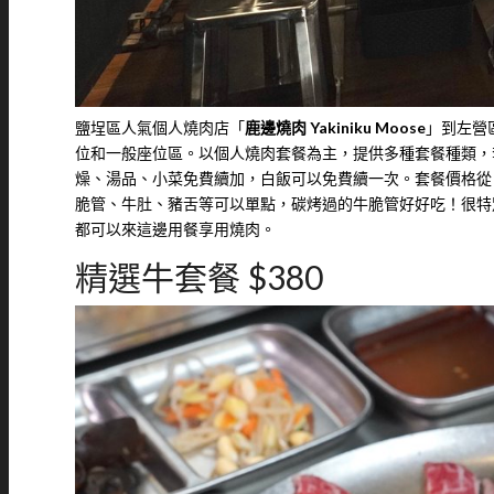
鹽埕區人氣個人燒肉店「
鹿邊燒肉 Yakiniku Moose
」到左營
位和一般座位區。以個人燒肉套餐為主，提供多種套餐種類，
燥、湯品、小菜免費續加，白飯可以免費續一次。套餐價格從 3
脆管、牛肚、豬舌等可以單點，碳烤過的牛脆管好好吃！很特
都可以來這邊用餐享用燒肉。
精選牛套餐 $380