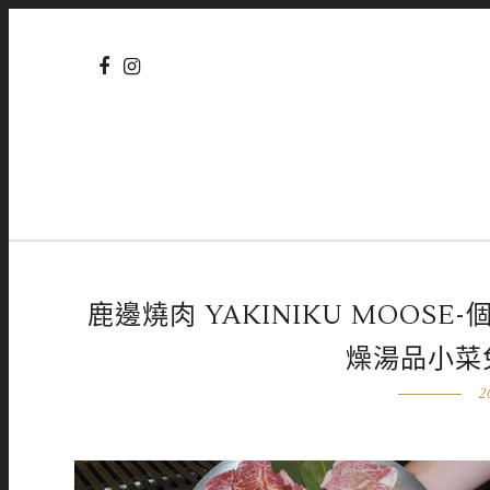
鹿邊燒肉 YAKINIKU MOO
燥湯品小菜
2