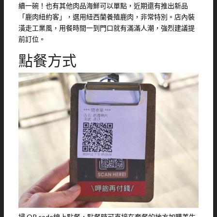
續一碗！也有其他肉品海鮮可以單點，近期還有推出新品
「鹿肉紐約客」，選用紐西蘭養殖鹿肉，非常特別。店內裝
潢走工業風，用餐時間一到門口就有滿滿人潮，強烈建議提
前訂位。
點餐方式
掃 QR code線上點餐，點餐時可直接在套餐的地方加購美生