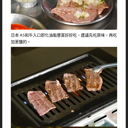
日本 A5和牛入口即化油脂豐富好好吃，建議先吃原味，再吃
加蔥鹽的。