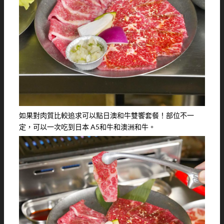
如果對肉質比較追求可以點日澳和牛雙饗套餐！部位不一
定，可以一次吃到日本 A5和牛和澳洲和牛。