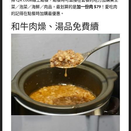
菜／泡菜／海鮮／肉品，最划算的是
加一份肉 $79
！愛吃肉
的記得在點餐時加購最優惠。
和牛肉燥、湯品免費續