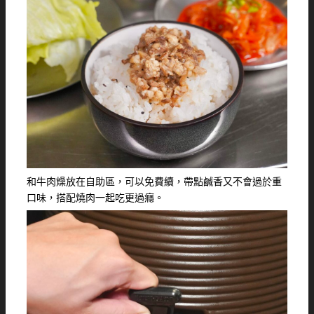
和牛肉燥放在自助區，可以免費續，帶點鹹香又不會過於重
口味，搭配燒肉一起吃更過癮。