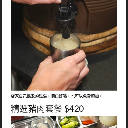
店家自己熬煮的雞湯，順口好喝，也可以免費續加。
精選豬肉套餐 $420