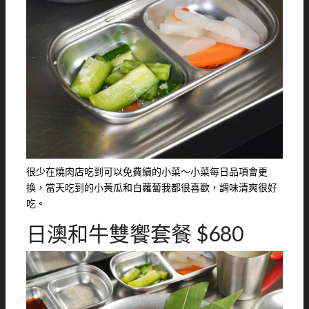
很少在燒肉店吃到可以免費續的小菜～小菜每日品項會更
換，當天吃到的小黃瓜和白蘿蔔我都很喜歡，調味清爽很好
吃。
日澳和牛雙饗套餐 $680