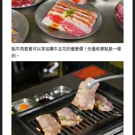
點牛肉套餐可以享加購牛五花的優惠價！份量和單點是一樣
的。