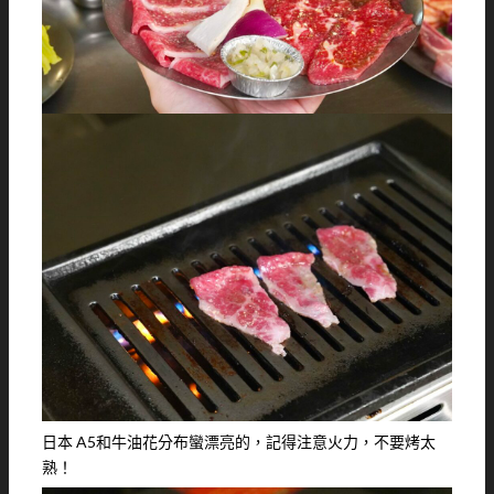
日本 A5和牛油花分布蠻漂亮的，記得注意火力，不要烤太
熟！