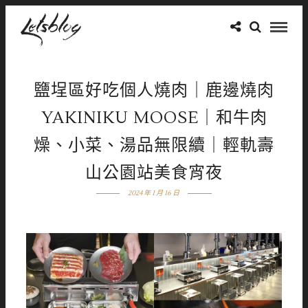
鹽埕區好吃個人燒肉｜鹿邊燒肉
YAKINIKU MOOSE｜和牛肉
燥、小菜、湯品無限續｜輕軌壽
山公園站美食宵夜
2024 年 1 月 16 日