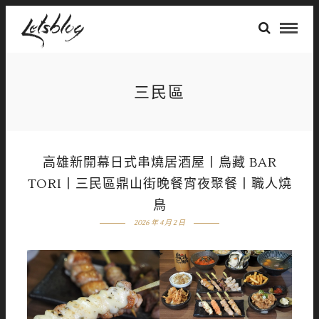
三民區
高雄新開幕日式串燒居酒屋丨鳥藏 BAR
TORI丨三民區鼎山街晚餐宵夜聚餐丨職人燒
鳥
2026 年 4 月 2 日