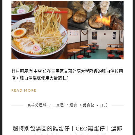
梓村麵屋 鼎中店 位在三民區文藻外語大學附近的雞白湯拉麵
店。雞白湯湯底使用大量蔬 […]
READ MORE
高雄分區域
/
三民區
/
麵食
/
愛食記
/
日式
超特別包湯圓的雞蛋仔丨CEO雞蛋仔丨濃郁