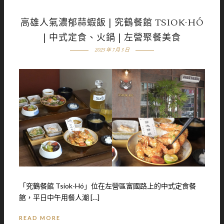
高雄人氣濃郁蒜蝦飯 | 究鶴餐館 TSIOK-HÓ
| 中式定食、火鍋 | 左營聚餐美食
2025 年 7 月 3 日
「究鶴餐館 Tsiok-Hó」位在左營區富國路上的中式定食餐
館，平日中午用餐人潮 […]
READ MORE