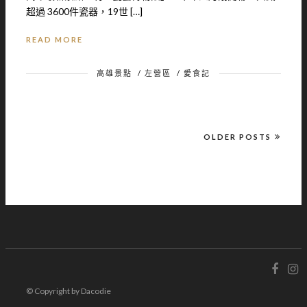
超過 3600件瓷器，19世 […]
READ MORE
高雄景點
/
左營區
/
愛食記
OLDER POSTS
© Copyright by Dacodie