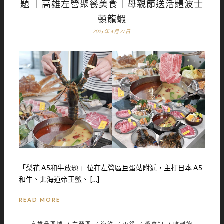
題 ｜高雄左營聚餐美食｜母親節送活體波士
頓龍蝦
2025 年 4 月 27 日
「梨花 A5和牛放題 」位在左營區巨蛋站附近，主打日本 A5
和牛、北海道帝王蟹、 […]
READ MORE