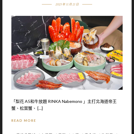
2023 年 11 月 21 日
「梨花 A5和牛放題 RINKA Nabemono 」主打北海道帝王
蟹、松葉蟹、 […]
READ MORE