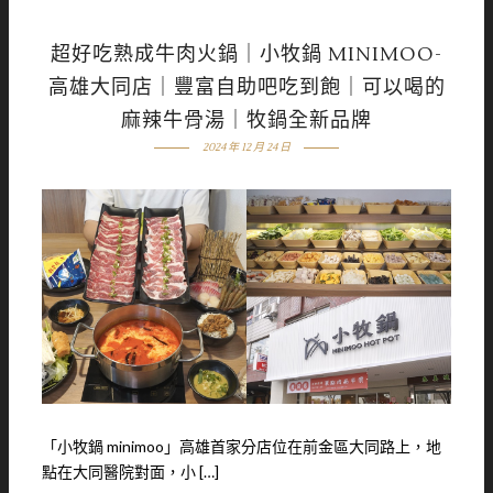
超好吃熟成牛肉火鍋｜小牧鍋 MINIMOO-
高雄大同店｜豐富自助吧吃到飽｜可以喝的
麻辣牛骨湯｜牧鍋全新品牌
2024 年 12 月 24 日
「小牧鍋 minimoo」高雄首家分店位在前金區大同路上，地
點在大同醫院對面，小 […]