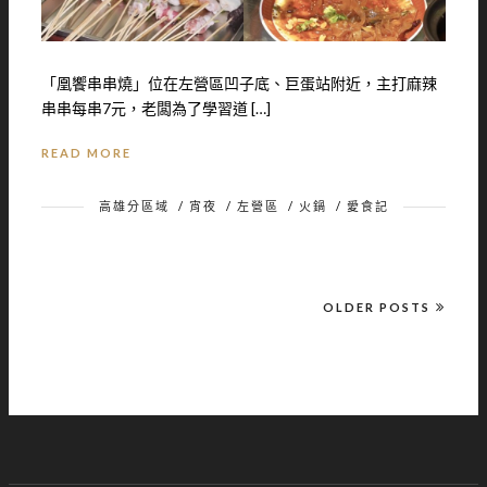
「凰饗串串燒」位在左營區凹子底、巨蛋站附近，主打麻辣
串串每串7元，老闆為了學習道 […]
READ MORE
高雄分區域
/
宵夜
/
左營區
/
火鍋
/
愛食記
OLDER POSTS