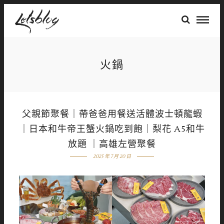
火鍋
父親節聚餐｜帶爸爸用餐送活體波士頓龍蝦
｜日本和牛帝王蟹火鍋吃到飽｜梨花 A5和牛
放題 ｜高雄左營聚餐
2025 年 7 月 20 日