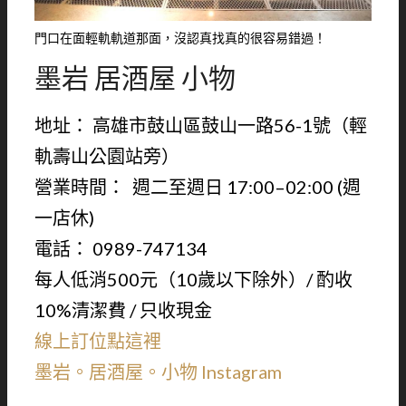
門口在面輕軌軌道那面，沒認真找真的很容易錯過！
墨岩 居酒屋 小物
地址： 高雄市鼓山區鼓山一路56-1號（輕
軌壽山公園站旁）
營業時間： 週二至週日 17:00–02:00 (週
一店休)
電話： 0989-747134
每人低消500元（10歲以下除外）/ 酌收
10%清潔費 / 只收現金
線上訂位點這裡
墨岩。居酒屋。小物 Instagram