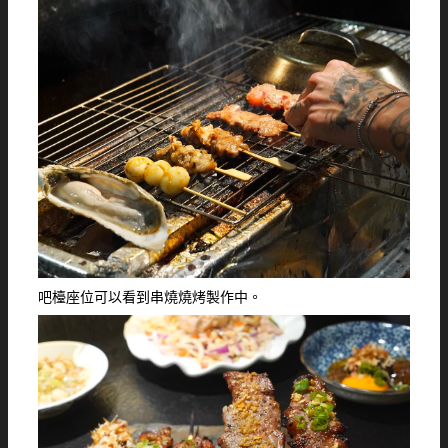
吧檯座位可以看到串燒燒烤製作中。