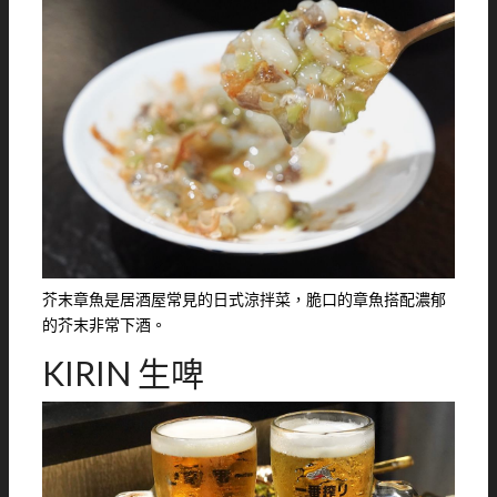
芥末章魚是居酒屋常見的日式涼拌菜，脆口的章魚搭配濃郁
的芥末非常下酒。
KIRIN 生啤