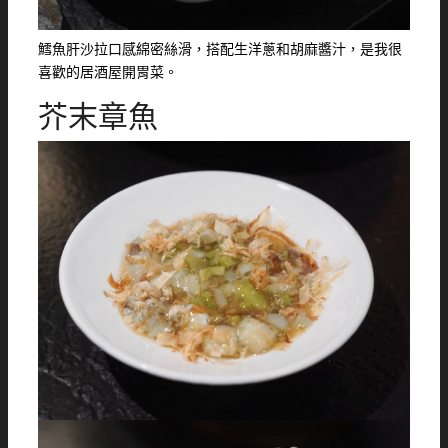
鱈魚肝沙拉口感綿密絲滑，搭配生洋蔥和胡麻醬汁，是我很
喜歡的居酒屋開胃菜。
芥末章魚