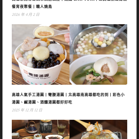
餐宵夜聚餐丨職人燒鳥
2026 年 4 月 2 日
高雄人氣手工湯圓丨彎腰湯圓丨北高雄南高雄都吃的到丨彩色小
湯圓、鹹湯圓、酒釀湯圓都好好吃
2025 年 12 月 12 日