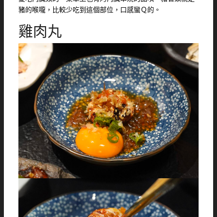
豬的喉嚨，比較少吃到這個部位，口感蠻Ｑ的。
雞肉丸