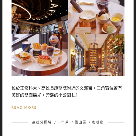
位於正修科大、高雄長庚醫院附近的文濱街，三角窗位置有
美好的雙面採光，旁邊的小公園 […]
READ MORE
高雄分區域
/
下午茶
/
鳳山區
/
咖啡廳