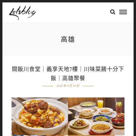
高雄
開飯川食堂｜義享天地7樓｜川味菜餚十分下
飯｜高雄聚餐
2021 年 4 月 10 日