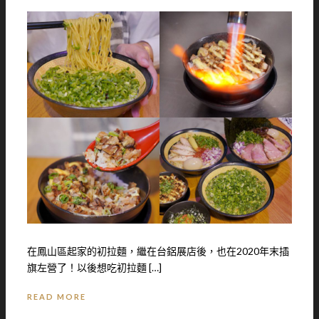
在鳳山區起家的初拉麵，繼在台鋁展店後，也在2020年末插
旗左營了！以後想吃初拉麵 […]
READ MORE