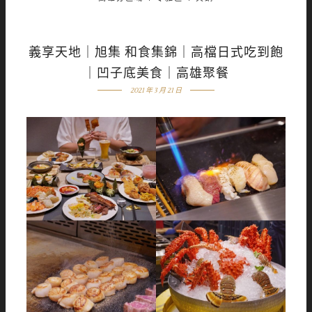
義享天地｜旭集 和食集錦｜高檔日式吃到飽
｜凹子底美食｜高雄聚餐
2021 年 3 月 21 日